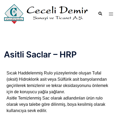
Asitli Saclar – HRP
Sıcak Haddelenmiş Rulo yüzeylerinde oluşan Tufal
(oksit) Hidroklorik asit veya Sülfürik asit banyolarından
geçirilerek temizlenir ve tekrar oksidasyonunu önlemek
için de koruyucu yağla yağlanır.
Asitle Temizlenmiş Sac olarak adlandırılan ürün rulo
olarak veya talebe göre dilinmiş, boya kesilmiş olarak
kullanıcıya sevk edilir.