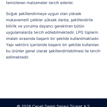
temizlenen malzemeler tercih ederler.
Soğuk şekillendirmeye uygun olan yüksek
mukavemetli çelikler yüksek darbe, şekillendirile
bilirlik ve yorulma dayancı gerektiren bütün
uygulamalarda tercih edilebilmektedir. LPG tüplerin
imalatı sırasında başarılı bir şekilde kullanılmaktadır.
Yapı sektörü içerisinde başarılı bir şekilde kullanılan
bu ürünler genel olarak şekillendirilebilmesi ile tercih
edilmektedir.
© 2026 Ceceli Demir Sanayi Ticaret A.Ş.