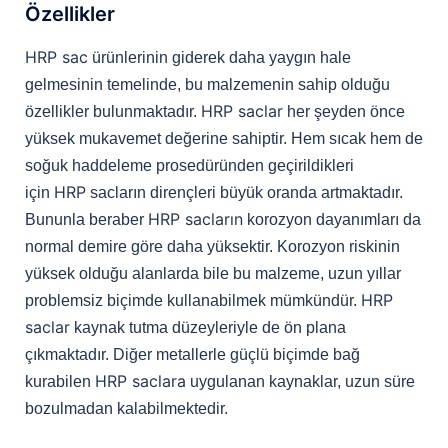
Özellikler
HRP sac
ürünlerinin giderek daha yaygın hale
gelmesinin temelinde, bu malzemenin sahip olduğu
HRP saclar
özellikler bulunmaktadır.
her şeyden önce
yüksek mukavemet değerine sahiptir. Hem sıcak hem de
soğuk haddeleme prosedüründen geçirildikleri
HRP
için
sacların dirençleri büyük oranda artmaktadır.
HRP sacların
Bununla beraber
korozyon dayanımları da
normal demire göre daha yüksektir. Korozyon riskinin
yüksek olduğu alanlarda bile bu malzeme, uzun yıllar
HRP
problemsiz biçimde kullanabilmek mümkündür.
saclar
kaynak tutma düzeyleriyle de ön plana
çıkmaktadır. Diğer metallerle güçlü biçimde bağ
HRP saclara
kurabilen
uygulanan kaynaklar, uzun süre
bozulmadan kalabilmektedir.